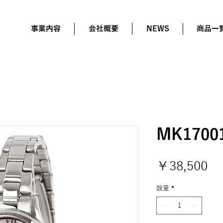
事業内容
会社概要
NEWS
商品一
MK1700
価
￥38,500
格
数量
*