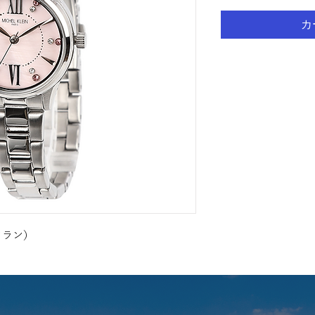
カ
・クラン）